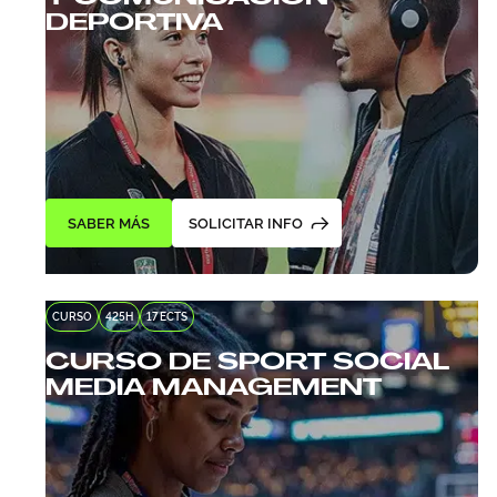
DEPORTIVA
SABER MÁS
SOLICITAR INFO
CURSO
425H
17 ECTS
CURSO DE SPORT SOCIAL
MEDIA MANAGEMENT