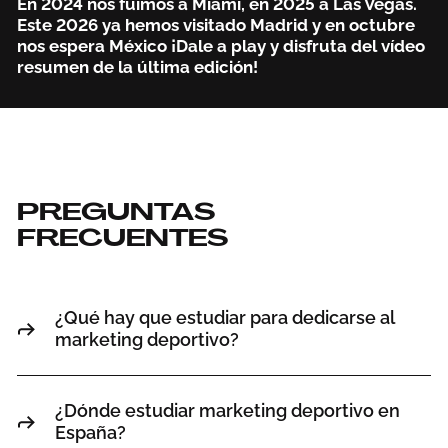
En 2024 nos fuimos a Miami, en 2025 a Las Vegas.
Este 2026 ya hemos visitado Madrid y en octubre
nos espera México ¡Dale a play y disfruta del vídeo
resumen de la última edición!
PREGUNTAS
FRECUENTES
¿Qué hay que estudiar para dedicarse al
marketing deportivo?
¿Dónde estudiar marketing deportivo en
España?