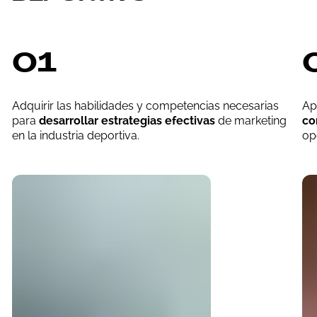
01
Adquirir las habilidades y competencias necesarias
Ap
para
desarrollar estrategias efectivas
de marketing
co
en la industria deportiva.
op