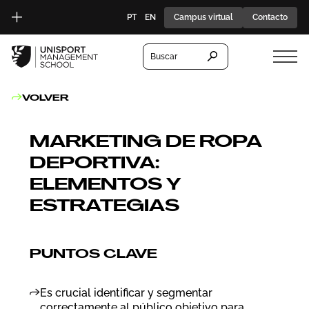
PT
EN
Campus virtual
Contacto
Buscar
VOLVER
MARKETING DE ROPA
DEPORTIVA:
ELEMENTOS Y
ESTRATEGIAS
PUNTOS CLAVE
Es crucial identificar y segmentar
correctamente al público objetivo para