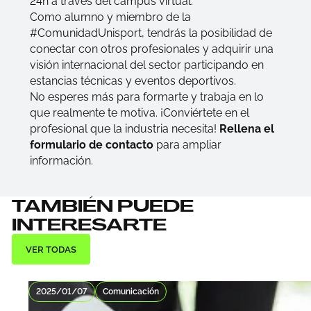
24h a través del campus virtual.
Como alumno y miembro de la
#ComunidadUnisport, tendrás la posibilidad de
conectar con otros profesionales y adquirir una
visión internacional del sector participando en
estancias técnicas y eventos deportivos.
No esperes más para formarte y trabaja en lo
que realmente te motiva. ¡Conviértete en el
profesional que la industria necesita!
Rellena el
formulario de contacto
para ampliar
información.
TAMBIÉN PUEDE
INTERESARTE
VER TODAS
2025/01/07
Comunicación