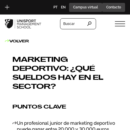
PT
EN
Campus virtual
Contacto
Buscar
VOLVER
MARKETING
DEPORTIVO: ¿QUÉ
SUELDOS HAY EN EL
SECTOR?
PUNTOS CLAVE
Un profesional junior de marketing deportivo
puede ganar entre 20.000 y 30.000 euros