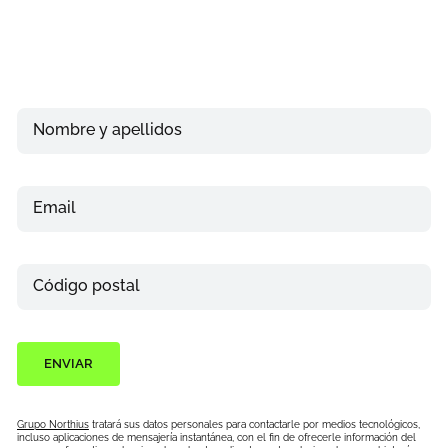
Nombre y apellidos
Email
Teléfono
Código postal
ENVIAR
Grupo Northius
tratará sus datos personales para contactarle por medios tecnológicos,
incluso aplicaciones de mensajería instantánea, con el fin de ofrecerle información del