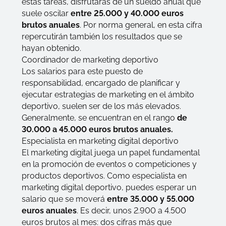
estas tareas, disfrutarás de un sueldo anual que
suele oscilar
entre 25.000 y 40.000 euros
brutos anuales
. Por norma general, en esta cifra
repercutirán también los resultados que se
hayan obtenido.
Coordinador de marketing deportivo
Los salarios para este puesto de
responsabilidad, encargado de planificar y
ejecutar estrategias de marketing en el ámbito
deportivo, suelen ser de los más elevados.
Generalmente, se encuentran en el rango
de
30.000 a 45.000 euros brutos anuales.
Especialista en marketing digital deportivo
El marketing digital juega un papel fundamental
en la promoción de eventos o competiciones y
productos deportivos. Como especialista en
marketing digital deportivo, puedes esperar un
salario que se moverá
entre 35.000 y 55.000
euros anuales
. Es decir, unos 2.900 a 4.500
euros brutos al mes: dos cifras más que