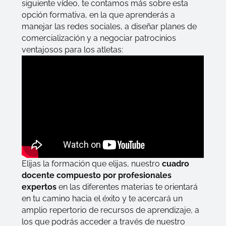
siguiente vídeo, te contamos más sobre esta
opción formativa, en la que aprenderás a
manejar las redes sociales, a diseñar planes de
comercialización y a negociar patrocinios
ventajosos para los atletas:
Elijas la formación que elijas, nuestro
cuadro
docente compuesto por profesionales
expertos
en las diferentes materias te orientará
en tu camino hacia el éxito y te acercará un
amplio repertorio de recursos de aprendizaje, a
los que podrás acceder a través de nuestro