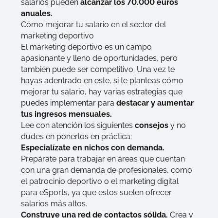
salarios pueden
alcanzar los 70.000 euros
anuales.
Cómo mejorar tu salario en el sector del
marketing deportivo
El marketing deportivo es un campo
apasionante y lleno de oportunidades, pero
también puede ser competitivo. Una vez te
hayas adentrado en este, si te planteas cómo
mejorar tu salario, hay varias estrategias que
puedes implementar para
destacar y aumentar
tus ingresos mensuales.
Lee con atención los siguientes
consejos
y no
dudes en ponerlos en práctica:
Especialízate en nichos con demanda.
Prepárate para trabajar en áreas que cuentan
con una gran demanda de profesionales, como
el patrocinio deportivo o el marketing digital
para eSports, ya que estos suelen ofrecer
salarios más altos.
Construye una red de contactos sólida.
Crea y