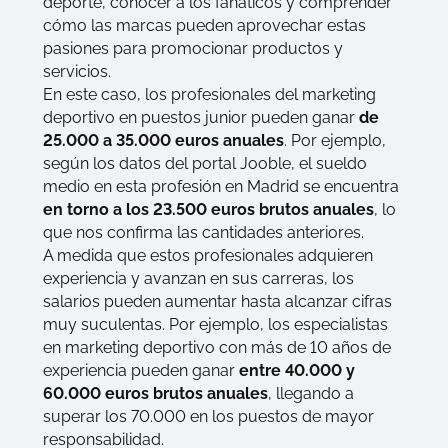
deporte, conocer a los fanáticos y comprender
cómo las marcas pueden aprovechar estas
pasiones para promocionar productos y
servicios.
En este caso, los profesionales del marketing
deportivo en puestos junior pueden ganar
de
25.000 a 35.000 euros anuales
. Por ejemplo,
según los datos del portal Jooble, el sueldo
medio en esta profesión en Madrid se encuentra
en torno a los 23.500 euros brutos anuales
, lo
que nos confirma las cantidades anteriores.
A medida que estos profesionales adquieren
experiencia y avanzan en sus carreras, los
salarios pueden aumentar hasta alcanzar cifras
muy suculentas. Por ejemplo, los especialistas
en marketing deportivo con más de 10 años de
experiencia pueden ganar
entre 40.000 y
60.000 euros brutos anuales
, llegando a
superar los 70.000 en los puestos de mayor
responsabilidad.