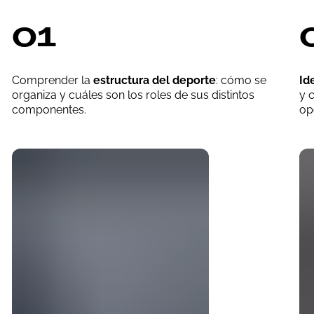
01
Comprender la
estructura del deporte
: cómo se
Id
organiza y cuáles son los roles de sus distintos
y 
componentes.
op