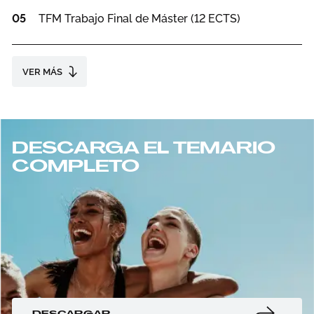
05
TFM Trabajo Final de Máster (12 ECTS)
VER MÁS
DESCARGA EL TEMARIO
COMPLETO
DESCARGAR