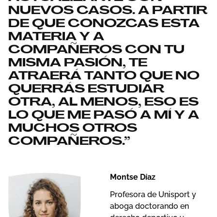
NUEVOS CASOS. A PARTIR
DE QUE CONOZCAS ESTA
MATERIA Y A
COMPAÑEROS CON TU
MISMA PASIÓN, TE
ATRAERÁ TANTO QUE NO
QUERRÁS ESTUDIAR
OTRA, AL MENOS, ESO ES
LO QUE ME PASÓ A MÍ Y A
MUCHOS OTROS
COMPAÑEROS.”
Montse Díaz
Profesora de Unisport y
aboga doctorando en