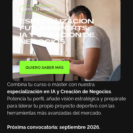
NUEVO
14 SEMANAS
ESPECIALIZACIÓN
FUTURESPORTS:
IA Y CREACIÓN DE
NEGOCIOS
QUIERO SABER MÁS
Combina tu curso o máster con nuestra
especialización en IA y Creación de Negocios
.
Potencia tu perfil, añade visión estratégica y prepárate
para liderar tu propio proyecto deportivo con las
herramientas más avanzadas del mercado.
Próxima convocatoria: septiembre 2026.