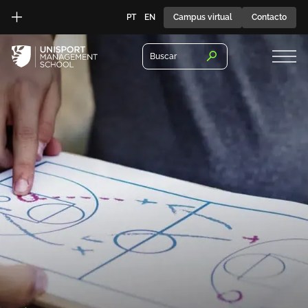
PT
EN
Campus virtual
Contacto
Buscar