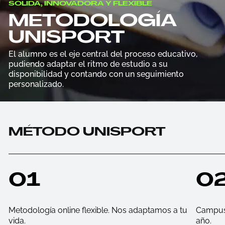
SÓLIDA, INNOVADORA Y FLEXIBLE
METODOLOGÍA
UNISPORT
El alumno es el eje central del proceso educativo,
pudiendo adaptar el ritmo de estudio a su
disponibilidad y contando con un seguimiento
personalizado.
MÉTODO UNISPORT
01
0
Metodología online flexible. Nos adaptamos a tu
Campus 
vida.
año.