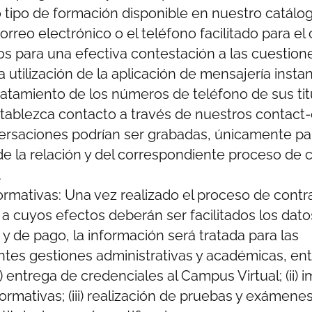
o tipo de formación disponible en nuestro catálo
orreo electrónico o el teléfono facilitado para el
dos para una efectiva contestación a las cuestion
a utilización de la aplicación de mensajería inst
atamiento de los números de teléfono de sus tit
ablezca contacto a través de nuestros contact-
ersaciones podrían ser grabadas, únicamente pa
e la relación y del correspondiente proceso de 
.
ormativas: Una vez realizado el proceso de contr
 a cuyos efectos deberán ser facilitados los dato
s y de pago, la información será tratada para las
tes gestiones administrativas y académicas, ent
) entrega de credenciales al Campus Virtual; (ii) 
ormativas; (iii) realización de pruebas y exámenes 