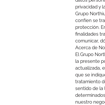
privacidad y 
Grupo Northiu
confíen se tra
protección. E
finalidades t
comunicar, dó
Acerca de No
El Grupo Nort
la presente p
actualizada, e
que se indiqu
tratamiento d
sentido de la
determinados 
nuestro nego