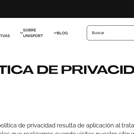
SOBRE
Buscar
BLOG
IVAS
UNISPORT
TICA DE PRIVACI
olítica de privacidad resulta de aplicación al tra
les que realizamos cuando visitas nuestro sitio 