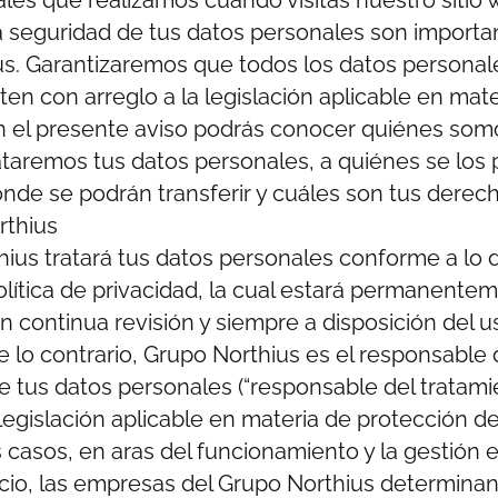
la seguridad de tus datos personales son importa
s. Garantizaremos que todos los datos personal
ten con arreglo a la legislación aplicable en mat
n el presente aviso podrás conocer quiénes som
rataremos tus datos personales, a quiénes se lo
nde se podrán transferir y cuáles son tus derec
rthius
hius tratará tus datos personales conforme a lo 
olítica de privacidad, la cual estará permanente
n continua revisión y siempre a disposición del u
e lo contrario, Grupo Northius es el responsable 
e tus datos personales (“responsable del tratami
 legislación aplicable en materia de protección de
casos, en aras del funcionamiento y la gestión e
cio, las empresas del Grupo Northius determina