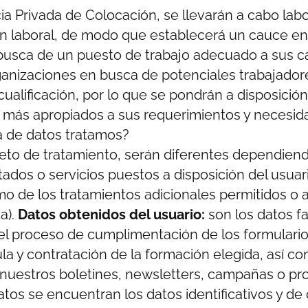
a Privada de Colocación, se llevarán a cabo lab
n laboral, de modo que establecerá un cauce en
usca de un puesto de trabajo adecuado a sus ca
ganizaciones en busca de potenciales trabajado
ualificación, por lo que se pondrán a disposición
 más apropiados a sus requerimientos y necesid
a de datos tratamos?
eto de tratamiento, serán diferentes dependiend
rtados o servicios puestos a disposición del usuar
como de los tratamientos adicionales permitidos o 
a).
Datos obtenidos del usuario:
son los datos fa
 el proceso de cumplimentación de los formulario
ula y contratación de la formación elegida, así co
 nuestros boletines, newsletters, campañas o p
atos se encuentran los datos identificativos y de