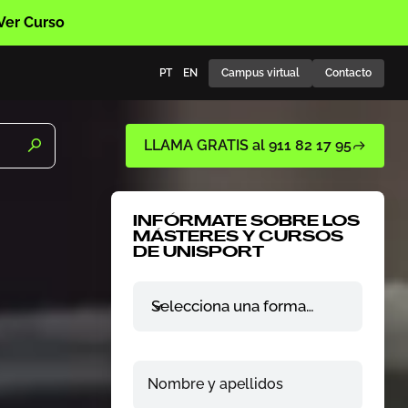
 Ver Curso
PT
EN
Campus virtual
Contacto
LLAMA GRATIS al 911 82 17 95
INFÓRMATE SOBRE LOS
MÁSTERES Y CURSOS
DE UNISPORT
Selecciona una formación
Nombre y apellidos