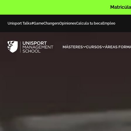
Matricúla
Unisport Talks
#GameChangers
Opiniones
Calcula tu beca
Empleo
MÁSTERES
CURSOS
ÁREAS FORMA