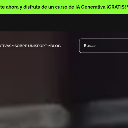
te ahora y disfruta de un curso de IA Generativa ¡GRATIS!
Buscar
TIVAS
SOBRE UNISPORT
BLOG