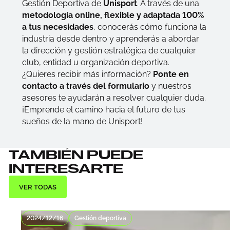
Gestión Deportiva de
Unisport
. A través de una
metodología online, flexible y adaptada 100%
a tus necesidades
, conocerás cómo funciona la
industria desde dentro y aprenderás a abordar
la dirección y gestión estratégica de cualquier
club, entidad u organización deportiva.
¿Quieres recibir más información?
Ponte en
contacto a través del formulario
y nuestros
asesores te ayudarán a resolver cualquier duda.
¡Emprende el camino hacia el futuro de tus
sueños de la mano de Unisport!
TAMBIÉN PUEDE
INTERESARTE
VER TODAS
2024/12/16
Gestión deportiva