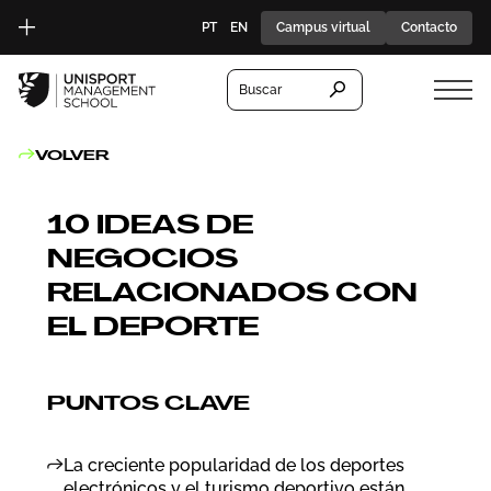
PT
EN
Campus virtual
Contacto
Buscar
VOLVER
10 IDEAS DE
NEGOCIOS
RELACIONADOS CON
EL DEPORTE
PUNTOS CLAVE
La creciente popularidad de los deportes
electrónicos y el turismo deportivo están