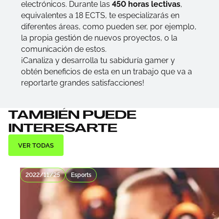
electrónicos. Durante las
450 horas lectivas
,
equivalentes a 18 ECTS, te especializarás en
diferentes áreas, como pueden ser, por ejemplo,
la propia gestión de nuevos proyectos, o la
comunicación de estos.
¡Canaliza y desarrolla tu sabiduría
gamer
y
obtén beneficios de esta en un trabajo que va a
reportarte grandes satisfacciones!
TAMBIÉN PUEDE
INTERESARTE
VER TODAS
2022/11/25
Esports