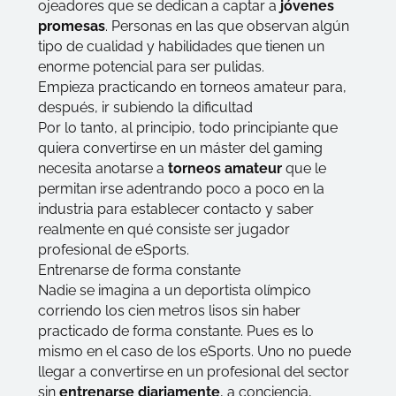
ojeadores que se dedican a captar a
jóvenes
promesas
. Personas en las que observan algún
tipo de cualidad y habilidades que tienen un
enorme potencial para ser pulidas.
Empieza practicando en torneos amateur para,
después, ir subiendo la dificultad
Por lo tanto, al principio, todo principiante que
quiera convertirse en un máster del
gaming
necesita anotarse a
torneos
amateur
que le
permitan irse adentrando poco a poco en la
industria para establecer contacto y saber
realmente
en qué consiste ser jugador
profesional de eSports
.
Entrenarse de forma constante
Nadie se imagina a un deportista olímpico
corriendo los cien metros lisos sin haber
practicado de forma constante. Pues es lo
mismo en el caso de los eSports. Uno no puede
llegar a convertirse en un profesional del sector
sin
entrenarse diariamente
, a conciencia,