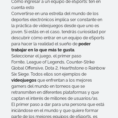
Cómo ingresar a un equipo de eSports: ten en
cuenta esto
Convertirse en una estrella del mundo de los
deportes electrónicos implica ser constante en
la práctica de videojuegos desde que uno es
joven. Si estás en el caso, tendrás curiosidad por
descubrir cómo entrar en un equipo de eSports
para hacer la realidad el sueño de
poder
trabajar en lo que más te gusta
.
Seleccionar el juego, el primer paso
Fornite
,
League of Legends
,
Counter-Strike
Global Offensive
,
Dota 2
,
Hearthstone
o
Rainbow
Six Siege
. Todos ellos son ejemplos de
videojuegos
que enfrentan a los mejores
gamers
del mundo en torneos que se
retransmiten en diferentes plataformas y que
captan el interés de millones de usuarios/as.
El primer paso a dar para una persona que está
iniciándose en el mundo y que quiere formar
parte de los
mejores equipos de eSports
, es