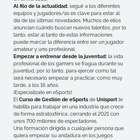
Al filo de la actualidad:
seguir a los diferentes
equipos y jugadores/as es clave para estar al
día de las últimas novedades. Muchos de ellos
anuncian cuándo buscan nuevos talentos, por lo
tanto, estar al tanto de estas informaciones
puede marcar la diferencia entre ser un jugador
amateur
y uno profesional.
Empezar a entrenar desde la juventud:
la vida
profesional de los
gamers
se fragua durante su
juventud, por lo tanto, para ejercer como tal
será necesario empezar a practicar, como muy
tarde, a los 16 años.
¡Especialízate en eSports!
El
Curso de Gestión de eSports
de
Unisport
te
habilita para trabajar en una industria que crece
de forma estratosférica, cerrando el 2021 con
unos 700 millones de espectadores.
Una formación dirigida a cualquier persona que
quiera empezar su andadura en los juegos