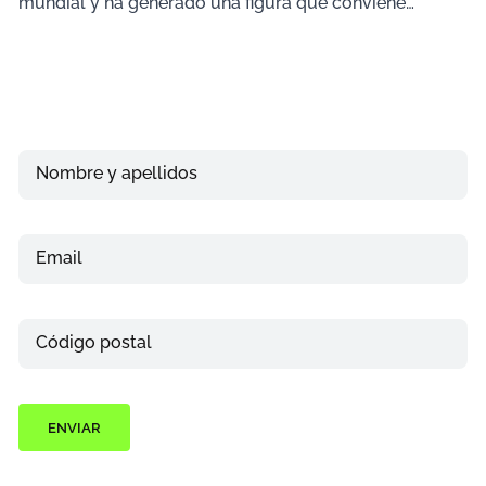
mundial y ha generado una figura que conviene
conocer
Nombre y apellidos
Email
Teléfono
Código postal
ENVIAR