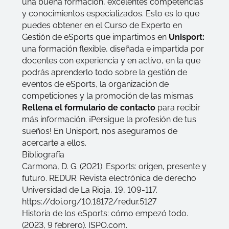
una buena formación, excelentes competencias
y conocimientos especializados. Esto es lo que
puedes obtener en el
Curso de Experto en
Gestión de eSports
que impartimos en
Unisport:
una formación flexible, diseñada e impartida por
docentes con experiencia y en activo, en la que
podrás aprenderlo todo sobre la gestión de
eventos de eSports, la organización de
competiciones y la promoción de las mismas.
Rellena el formulario de contacto
para recibir
más información. ¡Persigue la profesión de tus
sueños! En Unisport, nos aseguramos de
acercarte a ellos.
Bibliografía
Carmona, D. G. (2021). Esports: origen, presente y
futuro. REDUR. Revista electrónica de derecho
Universidad de La Rioja, 19, 109-117.
https://doi.org/10.18172/redur.5127
Historia de los eSports: cómo empezó todo.
(2023, 9 febrero). ISPO.com.