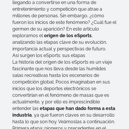
llegando a convertirse en una forma de
entretenimiento y competición que atrae a
millones de personas. Sin embargo, ¿cómo
fueron los inicios de este fenómeno? ¿Cuál fue el
germen de su aparición? En este artículo
exploramos el
origen de los eSports
,
analizando las etapas clave de su evolución,
importancia actual y perspectivas de futuro.
Así surgen los eSports: sus etapas
La historia del origen de los eSports es un viaje
fascinante que nos lleva desde las humildes
salas recreativas hasta los escenarios de
competición global. Pocos imaginaban en sus
inicios que los deportes electrónicos se
convertirían en el fenómeno de masas que es
actualmente, y por ello es imprescindible
entender las
etapas que han dado forma a esta
industria
, ya que fueron claves en su desarrollo
hasta lo que son hoy. Veámoslas a continuación.
Primera etapa: pioneros y precedentes en el