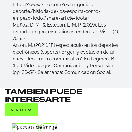
https://www.ispo.com/es/negocio-del-
deporte/historia-de-los-esports-como-
empezo-todo#share-article-footer
Muñoz, D. M., & Esteban, L. M. P. (2019). Los
eSports: origen, evolución y tendencias. Vista, (4),
75-92.
Antón, M. (2021). "El espectáculo en los deportes
electrónicos (esports): origen y evolución de un
nuevo fenómeno comunicativo". En Legerén, B.
(Ed.), Videojuegos: Comunicación y Persuasión
(pp. 33-52). Salamanca: Comunicación Social.
TAMBIÉN PUEDE
INTERESARTE
VER TODAS
2022/11/25
Esports