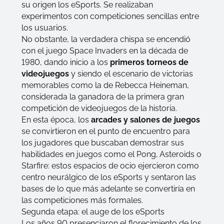
su origen los eSports. Se realizaban
experimentos con competiciones sencillas entre
los usuarios.
No obstante, la verdadera chispa se encendió
con el juego Space Invaders en la década de
1980, dando inicio a los
primeros torneos de
videojuegos
y siendo el escenario de victorias
memorables como la de Rebecca Heineman,
considerada la ganadora de la primera gran
competición de videojuegos de la historia.
En esta época, los
arcades y salones de juegos
se convirtieron en el punto de encuentro para
los jugadores que buscaban demostrar sus
habilidades en juegos como el Pong, Asteroids o
Starfire: estos espacios de ocio ejercieron como
centro neurálgico de los eSports y sentaron las
bases de lo que más adelante se convertiría en
las competiciones más formales.
Segunda etapa: el auge de los eSports
Los años 90 presenciaron el florecimiento de los