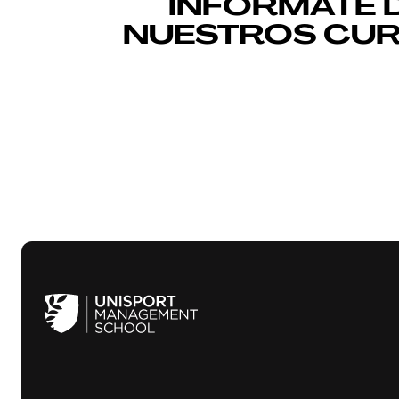
INFÓRMATE 
NUESTROS CU