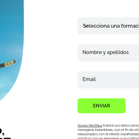
Selecciona una formac
Nombre y apellidos
Email
ENVIAR
Grupo Northius
tratará sus datos perso
,
mensajería instantánea, con el fin de 
relacionados con el interés manifestad
solicitud con las empresas que confo