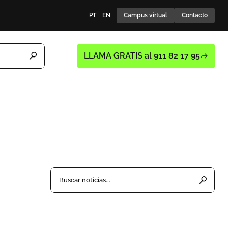
PT
EN
Campus virtual
Contacto
LLAMA GRATIS al 911 82 17 95
Buscar noticias...