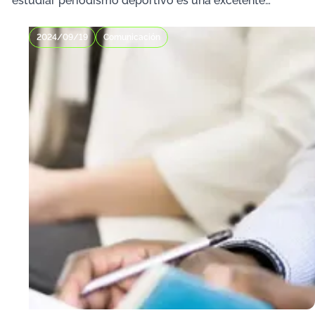
estudiar periodismo deportivo es una excelente
opción. A
2024/09/19
Comunicación