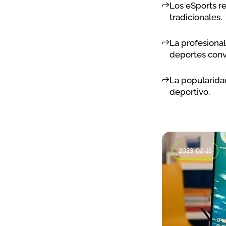
Los eSports r
tradicionales.
La profesional
deportes conv
La popularida
deportivo.
2023-02-13