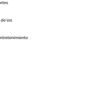
ortes
 de los
entretenimiento