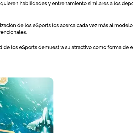
equieren habilidades y entrenamiento similares a los dep
ización de los eSports los acerca cada vez más al modelo
encionales.
d de los eSports demuestra su atractivo como forma de 