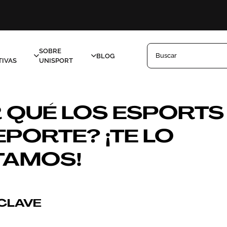
SOBRE
Buscar
BLOG
IVAS
UNISPORT
 QUÉ LOS ESPORTS
EPORTE? ¡TE LO
TAMOS!
CLAVE